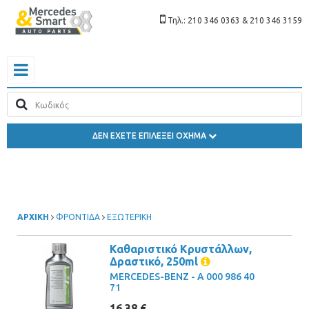
Τηλ.: 210 346 0363 & 210 346 3159
ΔΕΝ ΕΧΕΤΕ ΕΠΙΛΕΞΕΙ ΟΧΗΜΑ
ΑΡΧΙΚΗ
ΦΡΟΝΤΙΔΑ
ΕΞΩΤΕΡΙΚΗ
Καθαριστικό Κρυστάλλων,
Δραστικό, 250ml
MERCEDES-BENZ - A 000 986 40
71
16,38 €