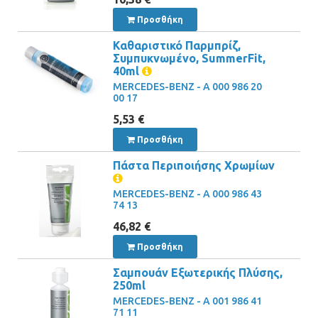
Προσθήκη
Καθαριστικό Παρμπρίζ,
Συμπυκνωμένο, SummerFit,
40ml
MERCEDES-BENZ - A 000 986 20
00 17
5,53 €
Προσθήκη
Πάστα Περιποιήσης Χρωμίων
MERCEDES-BENZ - A 000 986 43
74 13
46,82 €
Προσθήκη
Σαμπουάν Εξωτερικής Πλύσης,
250ml
MERCEDES-BENZ - A 001 986 41
71 11