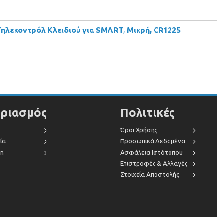
Τηλεκοντρόλ Κλειδιού για SMART, Μικρή, CR1225
ριασμός
Πολιτικές
Όροι Χρήσης
ία
Προσωπικά Δεδομένα
on
Ασφάλεια Ιστότοπου
Επιστροφές & Αλλαγές
Στοιχεία Αποστολής