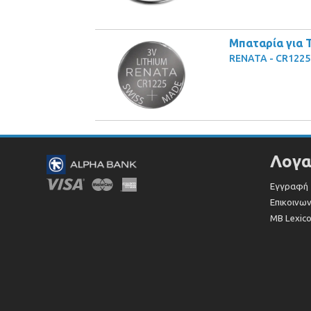
Μπαταρία για 
RENATA - CR1225
Λογα
Εγγραφή
Επικοινων
MB Lexic