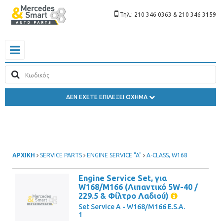
Τηλ.: 210 346 0363 & 210 346 3159
ΔΕΝ ΕΧΕΤΕ ΕΠΙΛΕΞΕΙ ΟΧΗΜΑ
ΑΡΧΙΚΗ
SERVICE PARTS
ENGINE SERVICE "A"
A-CLASS, W168
Engine Service Set, για
W168/M166 (Λιπαντικό 5W-40 /
229.5 & Φίλτρο Λαδιού)
Set Service A - W168/M166 E.S.A.
1