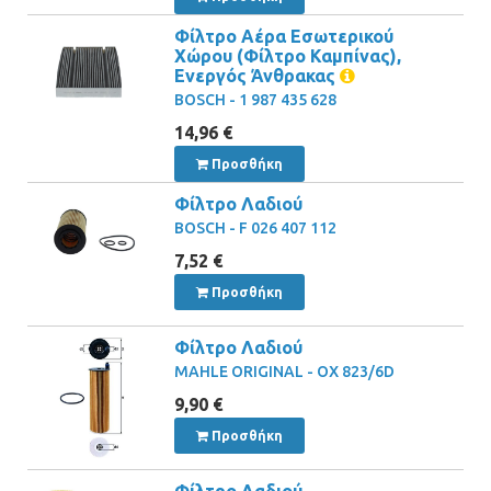
Φίλτρο Αέρα Εσωτερικού
Χώρου (Φίλτρο Καμπίνας),
Ενεργός Άνθρακας
BOSCH - 1 987 435 628
14,96 €
Προσθήκη
Φίλτρο Λαδιού
BOSCH - F 026 407 112
7,52 €
Προσθήκη
Φίλτρο Λαδιού
MAHLE ORIGINAL - OX 823/6D
9,90 €
Προσθήκη
Φίλτρο Λαδιού