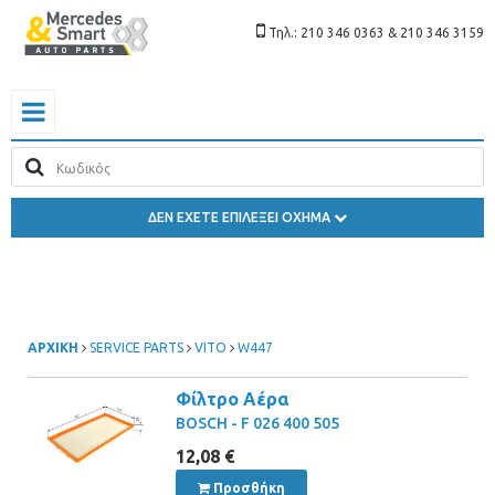
Τηλ.: 210 346 0363 & 210 346 3159
ΔΕΝ ΕΧΕΤΕ ΕΠΙΛΕΞΕΙ ΟΧΗΜΑ
ΑΡΧΙΚΗ
SERVICE PARTS
VITO
W447
Φίλτρο Αέρα
BOSCH - F 026 400 505
12,08 €
Προσθήκη