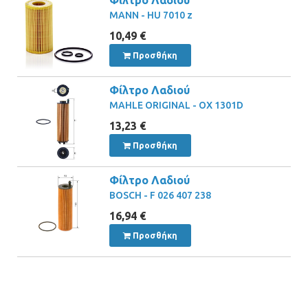
MANN - HU 7010 z
10,49 €
Προσθήκη
Φίλτρο Λαδιού
MAHLE ORIGINAL - OX 1301D
13,23 €
Προσθήκη
Φίλτρο Λαδιού
BOSCH - F 026 407 238
16,94 €
Προσθήκη