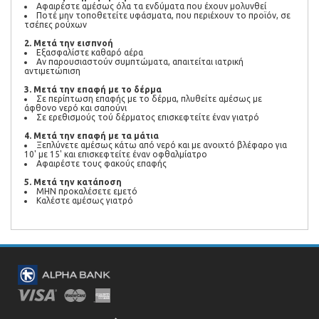
Αφαιρέστε αμέσως όλα τα ενδύματα που έχουν μολυνθεί
Ποτέ μην τοποθετείτε υφάσματα, που περιέχουν το προϊόν, σε
τσέπες ρούχων
2. Μετά την εισπνοή
Εξασφαλίστε καθαρό αέρα
Αν παρουσιαστούν συμπτώματα, απαιτείται ιατρική
αντιμετώπιση
3. Μετά την επαφή με το δέρμα
Σε περίπτωση επαφής με το δέρμα, πλυθείτε αμέσως με
άφθονο νερό και σαπούνι
Σε ερεθισμούς τού δέρματος επισκεφτείτε έναν γιατρό
4. Μετά την επαφή με τα μάτια
Ξεπλύνετε αμέσως κάτω από νερό και με ανοιχτό βλέφαρο για
10' με 15' και επισκεφτείτε έναν οφθαλμίατρο
Αφαιρέστε τους φακούς επαφής
5. Mετά την κατάποση
ΜΗΝ προκαλέσετε εμετό
Καλέστε αμέσως γιατρό