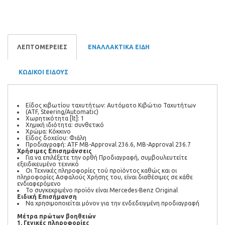
ΛΕΠΤΟΜΕΡΕΙΕΣ
ΕΝΑΛΛΑΚΤΙΚΑ ΕΙΔΗ
ΚΩΔΙΚΟΙ ΕΙΔΟΥΣ
Είδος κιβωτίου ταχυτήτων: Αυτόματο Κιβώτιο Ταχυτήτων
(ATF, Steering/Automatic)
Χωρητικότητα [lt]: 1
Χημική ιδιότητα: συνθετικό
Χρώμα: Κόκκινο
Είδος δοχείου: Φιάλη
Προδιαγραφή: ATF MB-Approval 236.6, MB-Approval 236.7
Χρήσιμες Επισημάνσεις
Για να επιλέξετε την ορθή Προδιαγραφή, συμβουλευτείτε
εξειδικευμένο τεχνικό
Οι Τεχνικές πληροφορίες τού προϊόντος καθώς και οι
πληροφορίες Ασφαλούς Χρήσης του, είναι διαθέσιμες σε κάθε
ενδιαφερόμενο
Το συγκεκριμένο προϊόν είναι Mercedes-Benz Original
Ειδική Επισήμανση
Να χρησιμοποιείται μόνον για την ενδεδειγμένη προδιαγραφή
Μέτρα πρώτων βοηθειών
1. Γενικές πληροφορίες