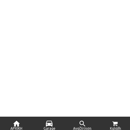
ΑΡΧΙΚΗ
Garage
Αναζήτηση
Καλάθι