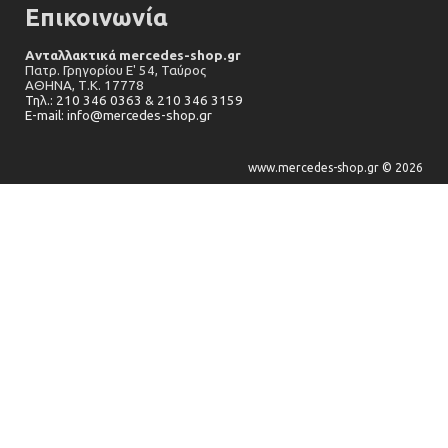
Επικοινωνία
Ανταλλακτικά mercedes-shop.gr
Πατρ. Γρηγορίου Ε' 54, Ταύρος
ΑΘΗΝΑ,
Τ.Κ. 17778
Τηλ.: 210 346 0363 & 210 346 3159
E-mail: info@mercedes-shop.gr
www.mercedes-shop.gr © 2026